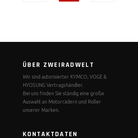
ÜBER ZWEIRADWELT
Wir sind autorisierter KYMCO, VOGE &
HYOSUNG Vertragshändler.
Bei uns finden Sie ständig eine große
Auswahl an Motorrädern und Roller
unserer Marken.
KONTAKTDATEN