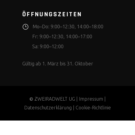
ÖFFNUNGSZEITEN
Mo–Do: 9:00–12:30, 14:00–18:00
Fr: 9:00–12:30, 14:00–17:00
Sa: 9:00–12:00
Gültig ab 1. März bis 31. Oktober
ZWEIRADWELT UG |
Impressum
|
©
Datenschutzerklärung
|
Cookie-Richtlinie