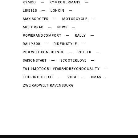
KYMCO
KYMCOGERMANY
LIKE125
LONCIN
MAXISCOOTER
MOTORCYCLE
MOTORRAD
NEWS
POWERANDCOMFORT
RALLY
RALLY300
RIDEINSTYLE
RIDEWITHCONFIDENCE
ROLLER
SAISONSTART
SCOOTERLOVE
TA | #MOTOGB | #FARANDBEYONDQUALITY
TOURINGDELUXE
VOGE
XMAS
ZWEIRADWELT RAVENSBURG