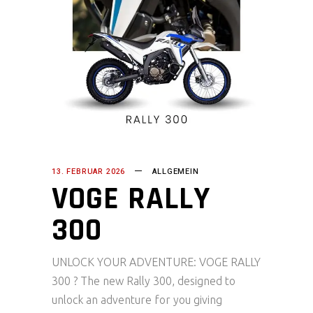
13. FEBRUAR 2026
ALLGEMEIN
VOGE RALLY
300
UNLOCK YOUR ADVENTURE: VOGE RALLY
300 ? The new Rally 300, designed to
unlock an adventure for you giving