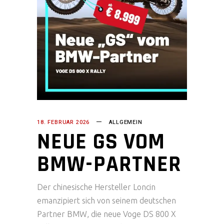
18. FEBRUAR 2026
ALLGEMEIN
NEUE GS VOM
BMW-PARTNER
Der chinesische Hersteller Loncin
emanzipiert sich von seinem deutschen
Partner BMW, die neue Voge DS 800 X