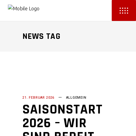
NEWS TAG
21. FEBRUAR 2026
ALLGEMEIN
SAISONSTART
2026 – WIR