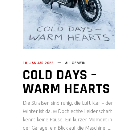
18. JANUAR 2026
ALLGEMEIN
COLD DAYS –
WARM HEARTS
Die Straßen sind ruhig, die Luft klar – der
Winter ist da. ❄️ Doch echte Leidenschaft
kennt keine Pause. Ein kurzer Moment in
der Garage, ein Blick auf die Maschine,