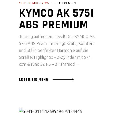
13. DEZEMBER 2025
ALLGEMEIN
KYMCO AK 575I
ABS PREMIUM
Touring auf neuem Level! Der KYMCO AK
575i ABS Premium bringt Kraft, Komfort
und Stil in perfekter Harmonie auf die
Straße. Highlights: – 2-Zylinder mit 574
ccm & rund 52 PS – 3 Fahrmodi
LESEN SIE MEHR