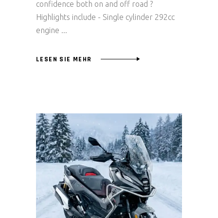
confidence both on and off road ?
Highlights include - Single cylinder 292cc
engine
LESEN SIE MEHR