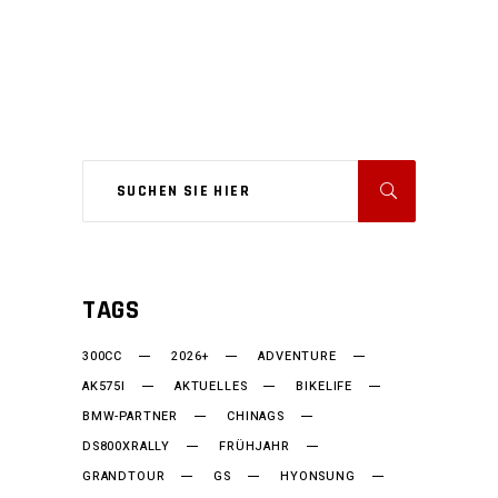
TAGS
300CC
2026+
ADVENTURE
AK575I
AKTUELLES
BIKELIFE
BMW-PARTNER
CHINAGS
DS800XRALLY
FRÜHJAHR
GRANDTOUR
GS
HYONSUNG